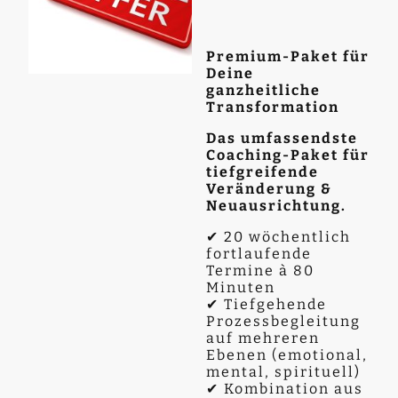
Premium-Paket für
Deine
ganzheitliche
Transformation
Das umfassendste
Coaching-Paket für
tiefgreifende
Veränderung &
Neuausrichtung.
✔ 20 wöchentlich
fortlaufende
Termine à 80
Minuten
✔ Tiefgehende
Prozessbegleitung
auf mehreren
Ebenen (emotional,
mental, spirituell)
✔ Kombination aus