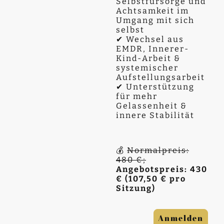
Selbstfürsorge und
Achtsamkeit im
Umgang mit sich
selbst
✔ Wechsel aus
EMDR, Innerer-
Kind-Arbeit &
systemischer
Aufstellungsarbeit
✔ Unterstützung
für mehr
Gelassenheit &
innere Stabilität
💰
Normalpreis:
480 €;
Angebotspreis: 430
€ (107,50 € pro
Sitzung)
Anmelden