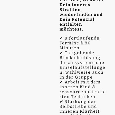
Dein inneres
Strahlen
wiederfinden und
Dein Potenzial
entfalten
möchtest.
✔ 8 fortlaufende
Termine à 80
Minuten
✔ Tiefgehende
Blockadenlösung
durch systemische
Einzelaufstellunge
n, wahlweise auch
in der Gruppe
✔ Arbeit mit dem
inneren Kind &
ressourcenorientie
rten Techniken
✔ Stärkung der
Selbstliebe und
inneren Klarheit