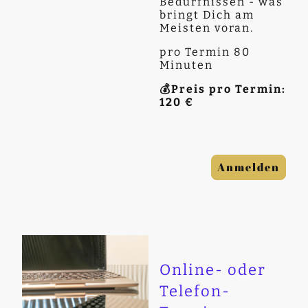
Bedürfnissen - was
bringt Dich am
Meisten voran.
pro Termin 80
Minuten
💰Preis pro Termin:
120 €
Anmelden
Online- oder
Telefon-