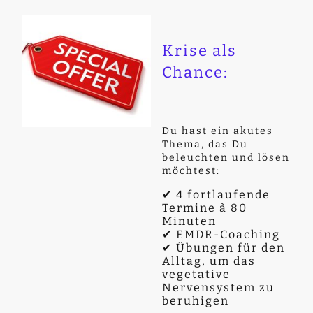
Krise als
Chance:
Du hast ein akutes
Thema, das Du
beleuchten und lösen
möchtest:
✔ 4 fortlaufende
Termine à 80
Minuten
✔ EMDR-Coaching
✔ Übungen für den
Alltag, um das
vegetative
Nervensystem zu
beruhigen