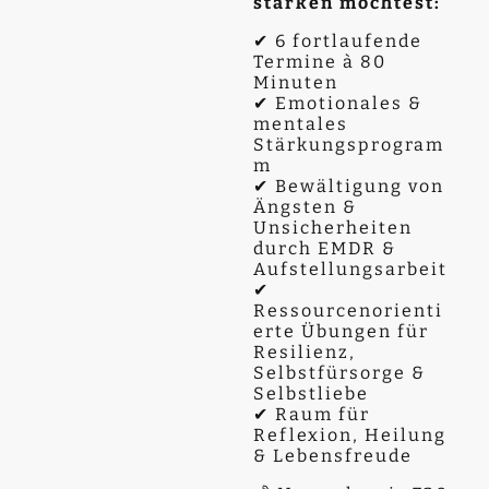
stärken möchtest:
✔ 6 fortlaufende
Termine à 80
Minuten
✔ Emotionales &
mentales
Stärkungsprogram
m
✔ Bewältigung von
Ängsten &
Unsicherheiten
durch EMDR &
Aufstellungsarbeit
✔
Ressourcenorienti
erte Übungen für
Resilienz,
Selbstfürsorge &
Selbstliebe
✔ Raum für
Reflexion, Heilung
& Lebensfreude