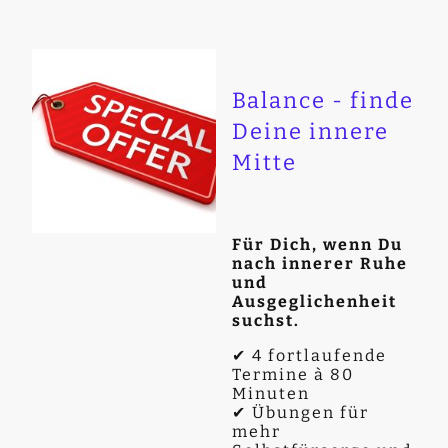
Balance - finde
Deine innere
Mitte
Für Dich, wenn Du
nach innerer Ruhe
und
Ausgeglichenheit
suchst.
✔ 4 fortlaufende
Termine à 80
Minuten
✔ Übungen für
mehr