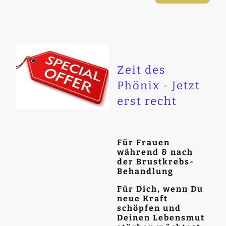
Zeit des
Phönix - Jetzt
erst recht
Für Frauen
während & nach
der Brustkrebs-
Behandlung
Für Dich, wenn Du
neue Kraft
schöpfen und
Deinen Lebensmut