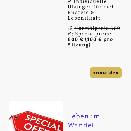
✔ Individuelle
Übungen für mehr
Energie &
Lebenskraft
💰
Normalpreis 960
€
; Spezialpreis
:
800 € (100 € pro
Sitzung)
Anmelden
Leben im
Wandel