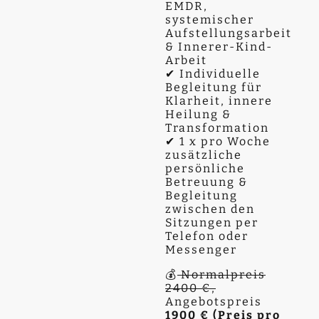
EMDR,
systemischer
Aufstellungsarbeit
& Innerer-Kind-
Arbeit
✔ Individuelle
Begleitung für
Klarheit, innere
Heilung &
Transformation
✔ 1 x pro Woche
zusätzliche
persönliche
Betreuung &
Begleitung
zwischen den
Sitzungen per
Telefon oder
Messenger
💰
Normalpreis
2400 €,
Angebotspreis
1900 € (Preis pro