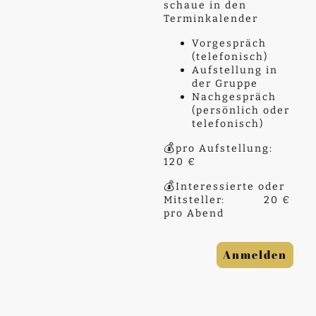
schaue in den
Terminkalender
Vorgespräch
(telefonisch)
Aufstellung in
der Gruppe
Nachgespräch
(persönlich oder
telefonisch)
💰
pro Aufstellung:
120 €
💰
Interessierte oder
Mitsteller: 20 €
pro Abend
Anmelden