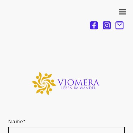
Name
*