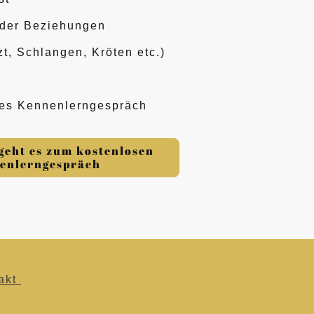
oder Beziehungen
t, Schlangen, Kröten etc.)
loses Kennenlerngespräch
 geht es zum kostenlosen
enlerngespräch
akt