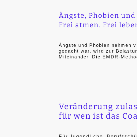
Ängste, Phobien und 
Frei atmen. Frei lebe
Ängste und Phobien nehmen v
gedacht war, wird zur Belastun
Miteinander. Die EMDR-Method
Veränderung zulas
für wen ist das Co
Für Jugendliche, Berufsschü