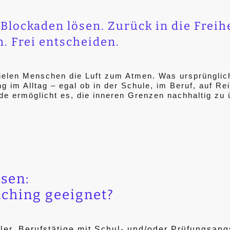
Blockaden lösen. Zurück in die Freih
n. Frei entscheiden.
ielen Menschen die Luft zum Atmen. Was ursprüngli
g im Alltag – egal ob in der Schule, im Beruf, auf Re
e ermöglicht es, die inneren Grenzen nachhaltig zu 
sen:
aching geeignet?
ler, Berufstätige mit Schul- und/oder Prüfungsang