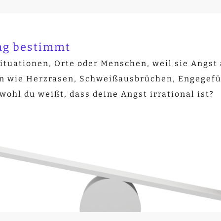
ag bestimmt
tuationen, Orte oder Menschen, weil sie Angst
n wie Herzrasen, Schweißausbrüchen, Engegefü
bwohl du weißt, dass deine Angst irrational ist?