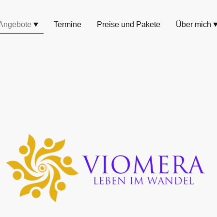
Angebote
Termine
Preise und Pakete
Über mich