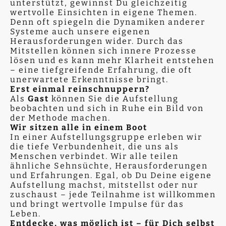
unterstützt, gewinnst Du gleichzeitig
wertvolle Einsichten in eigene Themen.
Denn oft spiegeln die Dynamiken anderer
Systeme auch unsere eigenen
Herausforderungen wider. Durch das
Mitstellen können sich innere Prozesse
lösen und es kann mehr Klarheit entstehen
– eine tiefgreifende Erfahrung, die oft
unerwartete Erkenntnisse bringt.
Erst einmal reinschnuppern?
Als
Gast
können Sie die Aufstellung
beobachten und sich in Ruhe ein Bild von
der Methode machen.
Wir sitzen alle in einem Boot
In einer Aufstellungsgruppe erleben wir
die tiefe Verbundenheit, die uns als
Menschen verbindet. Wir alle teilen
ähnliche Sehnsüchte, Herausforderungen
und Erfahrungen. Egal, ob Du Deine eigene
Aufstellung machst, mitstellst oder nur
zuschaust – jede Teilnahme ist willkommen
und bringt wertvolle Impulse für das
Leben.
Entdecke, was möglich ist – für Dich selbst